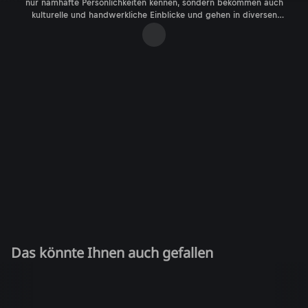
nur namhafte Persönlichkeiten kennen, sondern bekommen auch
kulturelle und handwerkliche Einblicke und gehen in diversen
Challenges bis an ihre Grenzen.
Das könnte Ihnen auch gefallen