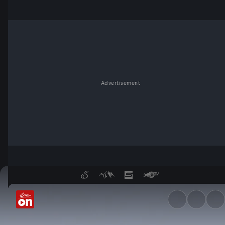
Advertisement
Storchenwinter im Mürztal -