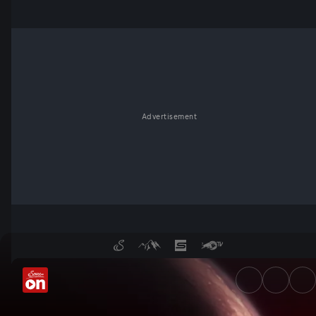
Advertisement
Leben durch kleine Sterne? -