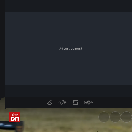
Advertisement
Lausitzring: Highlights Renne