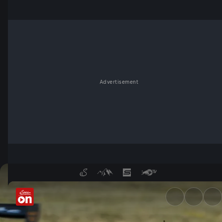
Advertisement
Lausitzring: Highlights Renne