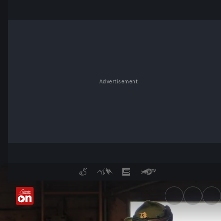
Advertisement
Mein Leben - Der Bergbauern