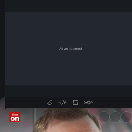
Advertisement
"Muss seinen Weg finden" - 