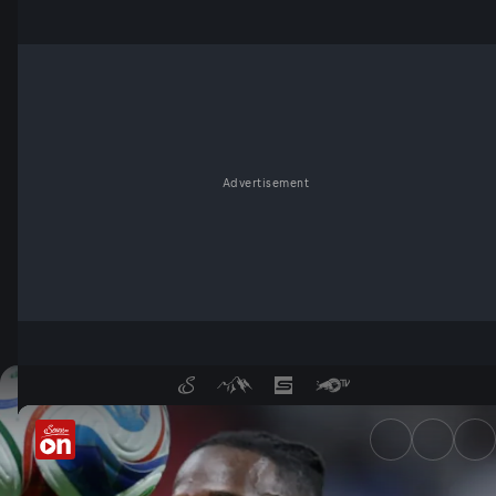
Advertisement
Schaffte ein Underdog den Au