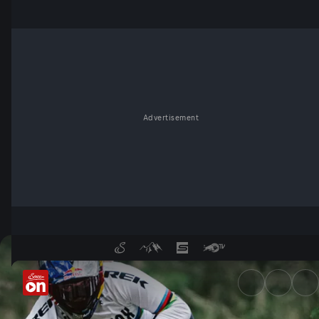
Advertisement
Mountain Bike Roc d’Azur - S