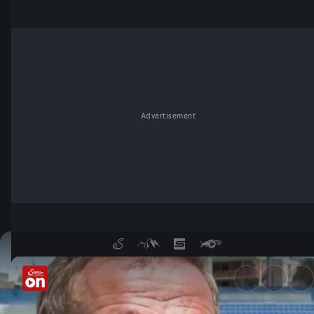
Advertisement
Nach dem Algerien-Thriller: 