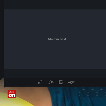
Advertisement
Verbotene Stoffe im Essen - 