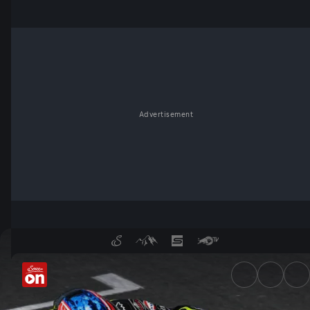
Advertisement
Grand Prix der Niederlande: 