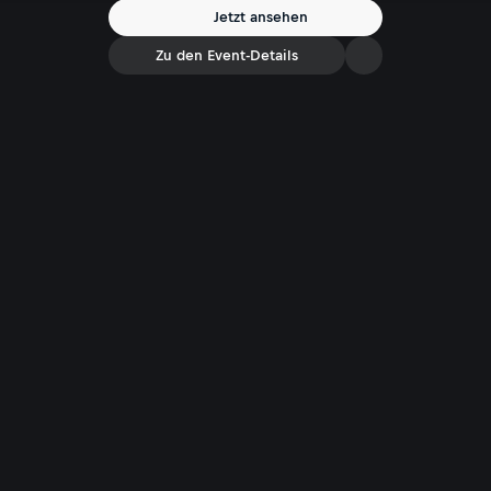
Jetzt ansehen
Zu den Event-Details