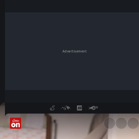
Advertisement
In der Wollwerkstatt - Servu