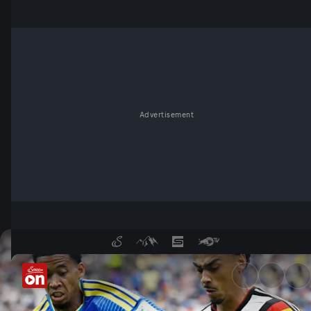
Advertisement
Was eine Show: Deutschland z