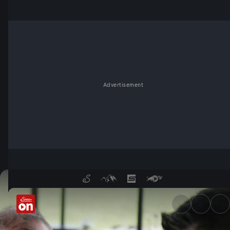
Advertisement
Schinkenfleckerl für die ÖFB-