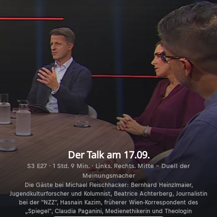
Der Talk am 17.09.
S3 E27 · 1 Std. 9 Min. · Links. Rechts. Mitte - Duell der
Meinungsmacher
Die Gäste bei Michael Fleischhacker: Bernhard Heinzlmaier,
Jugendkulturforscher und Kolumnist, Beatrice Achterberg, Journalistin
bei der "NZZ", Hasnain Kazim, früherer Wien-Korrespondent des
„Spiegel“, Claudia Paganini, Medienethikerin und Theologin