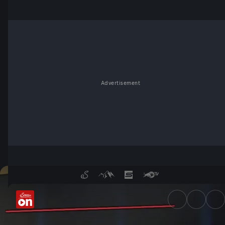
Advertisement
Flüchtlingssturm auf Lampedus