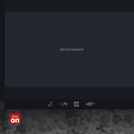
Advertisement
Brandstifter gesucht - Servu