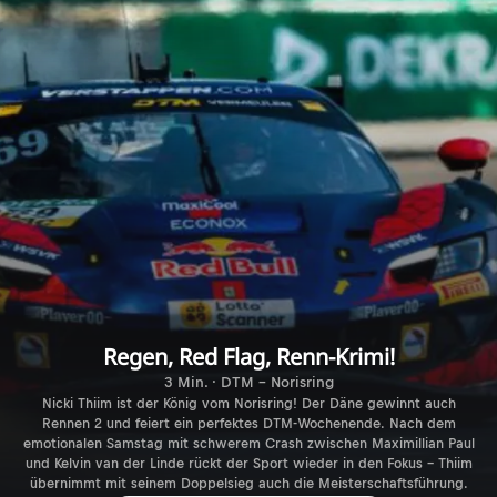
Regen, Red Flag, Renn-Krimi!
3 Min. · DTM - Norisring
Nicki Thiim ist der König vom Norisring! Der Däne gewinnt auch
Rennen 2 und feiert ein perfektes DTM-Wochenende. Nach dem
emotionalen Samstag mit schwerem Crash zwischen Maximillian Paul
und Kelvin van der Linde rückt der Sport wieder in den Fokus – Thiim
übernimmt mit seinem Doppelsieg auch die Meisterschaftsführung.