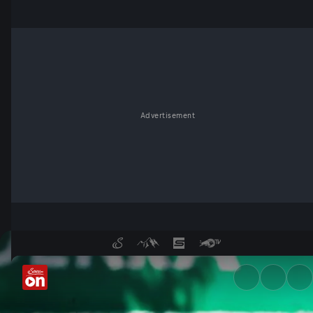
Advertisement
Norisring: Highlights Rennen 