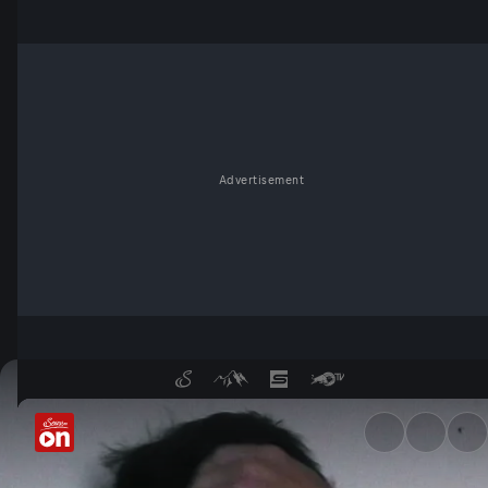
Advertisement
Was passiert, wenn unsere In