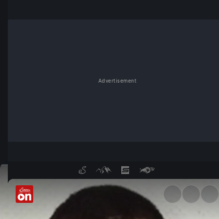
Advertisement
Auf der Flucht - ServusTV On