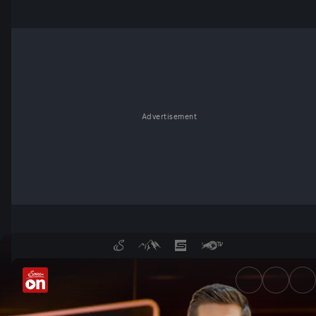
Advertisement
Quizjagd | Folge 32 - Servus