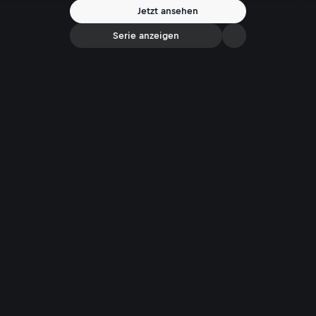
Spannung bis zur letzten Sekunde!
Jetzt ansehen
Serie anzeigen