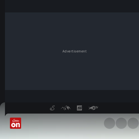
Advertisement
Sauerteig, Superteig? - Serv