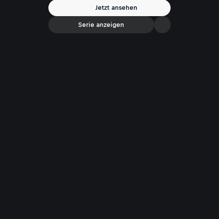
Jetzt ansehen
Serie anzeigen