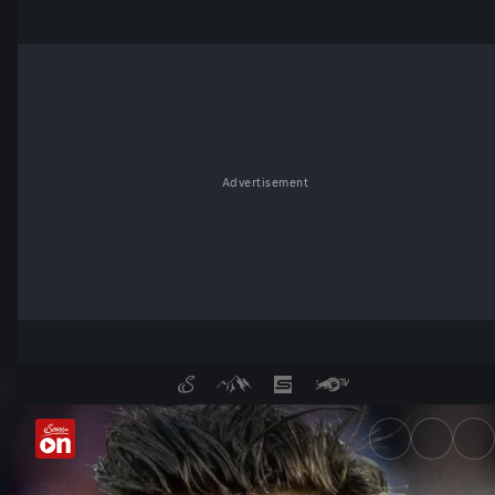
Advertisement
Michael Gregoritsch: "Die WM