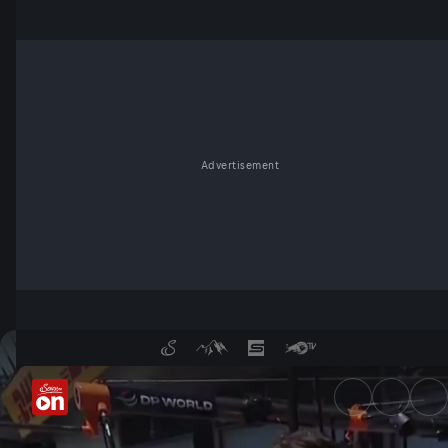
Advertisement
Spannende Einblicke: Garagen