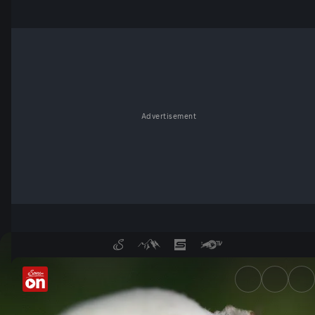
Advertisement
Kriechen Ohrwürmer ins Ohr?