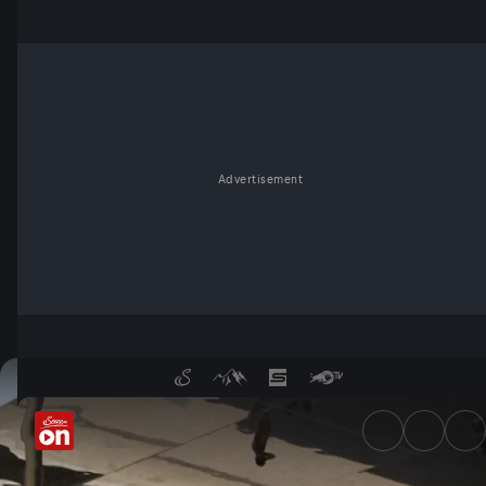
Advertisement
Kühlere Schattenplätze? - Se