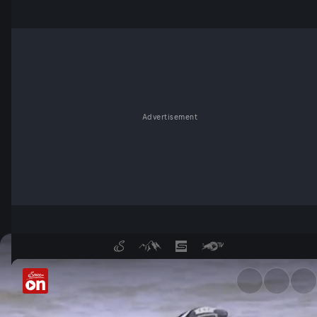
Advertisement
Finale der Motosurf-WM - Se