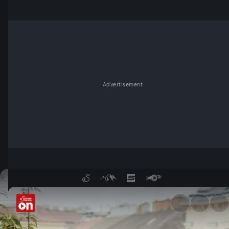
Advertisement
Garten-Tipps von Josef Stark