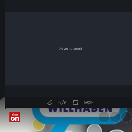
Advertisement
Achtung, Abzocke! - ServusT