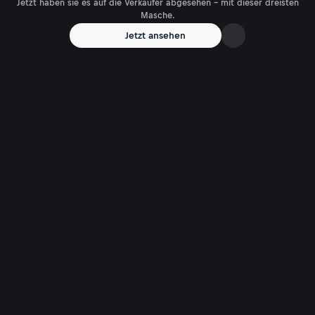
Jetzt haben sie es auf die Verkäufer abgesehen – mit dieser dreisten
Masche.
Jetzt ansehen