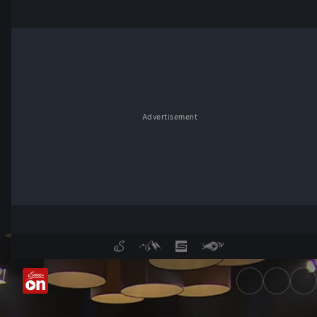
Advertisement
Aufmarsch gegen rechts: Über