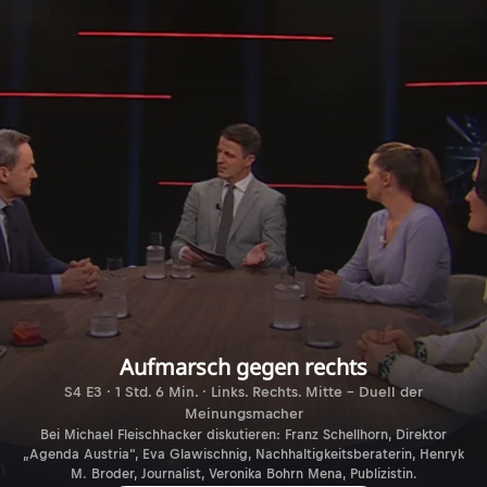
Aufmarsch gegen rechts
S4 E3 · 1 Std. 6 Min. · Links. Rechts. Mitte - Duell der
Meinungsmacher
Bei Michael Fleischhacker diskutieren: Franz Schellhorn, Direktor
„Agenda Austria“, Eva Glawischnig, Nachhaltigkeitsberaterin, Henryk
M. Broder, Journalist, Veronika Bohrn Mena, Publizistin.