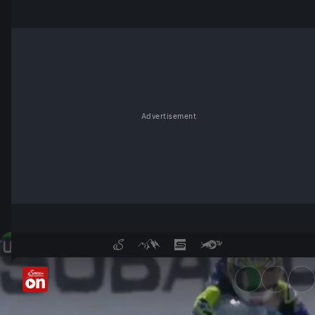
Advertisement
Prosecco DOC UK Round: Wor