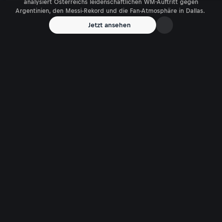
analysiert Österreichs leidenschaftlichen WM-Auftritt gegen
Argentinien, den Messi-Rekord und die Fan-Atmosphäre in Dallas.
Jetzt ansehen