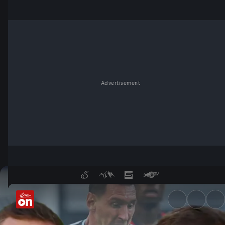
Advertisement
Nachspielzeit! Die Stadion-A