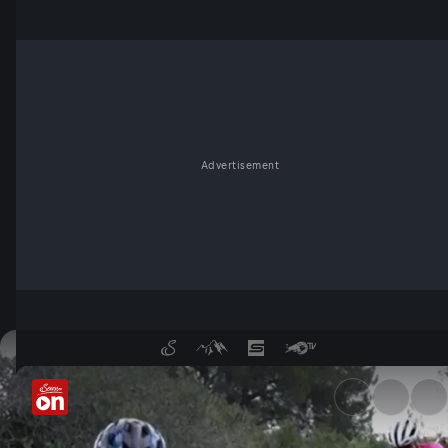
Advertisement
Biken an Spaniens Küste - Se