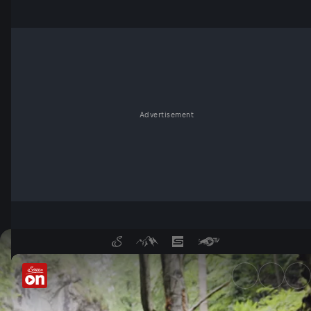
Advertisement
Die Publikumslieblinge von "B