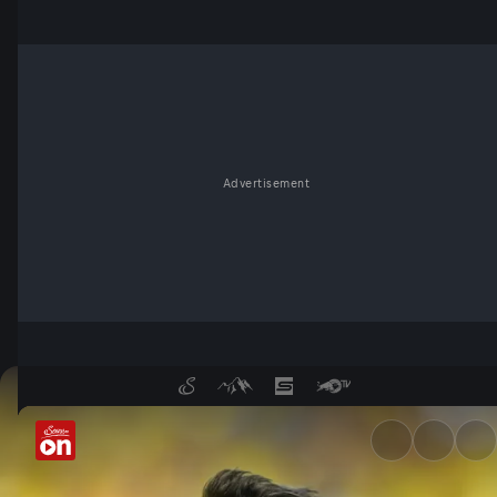
Advertisement
Manuel Neuer mit WM-Negativ