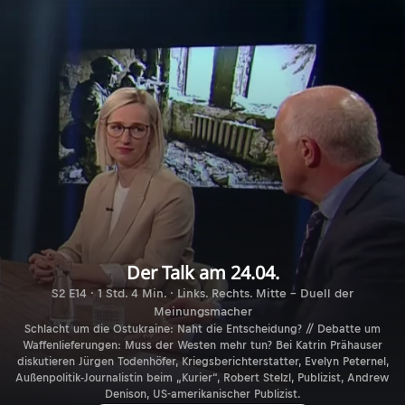
Der Talk am 24.04.
S2 E14 · 1 Std. 4 Min. · Links. Rechts. Mitte - Duell der
Meinungsmacher
Schlacht um die Ostukraine: Naht die Entscheidung? // Debatte um
Waffenlieferungen: Muss der Westen mehr tun? Bei Katrin Prähauser
diskutieren Jürgen Todenhöfer, Kriegsberichterstatter, Evelyn Peternel,
Außenpolitik-Journalistin beim „Kurier“, Robert Stelzl, Publizist, Andrew
Denison, US-amerikanischer Publizist.