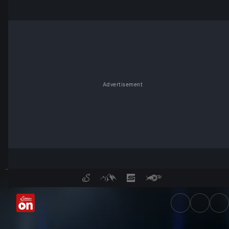
Advertisement
Der Talk am 24.04. - ServusT