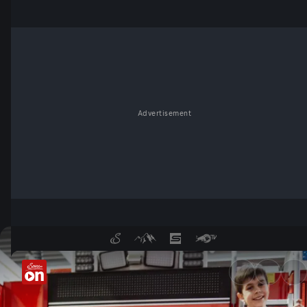
Advertisement
Feuer und Flamme - ServusT