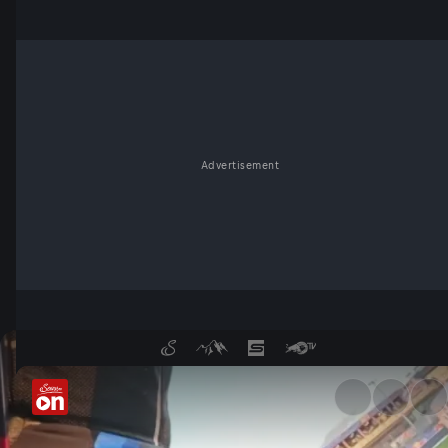
Advertisement
Tracklap: Onboard mit Alex 