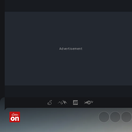
Advertisement
Titan Desert Series: 4-Days 