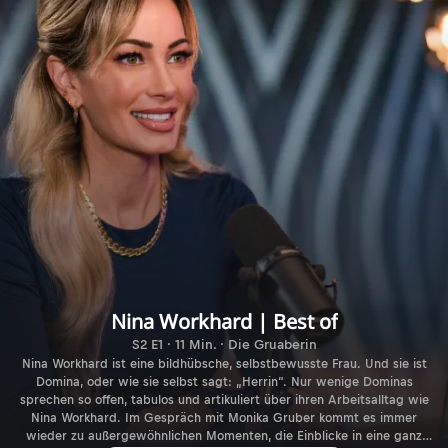
Nina Workhard | Best of
S2 E1 · 11 Min. · Die Gruaberin
Nina Workhard ist eine bildhübsche, selbstbewusste Frau. Und sie ist
Domina, oder wie sie selbst sagt: „Herrin“. Nur wenige Dominas
sprechen so offen, tabulos und artikuliert über ihren Arbeitsalltag wie
Nina Workhard. Im Gespräch mit Monika Gruber kommt es immer
wieder zu außergewöhnlichen Momenten, die Einblicke in eine ganz