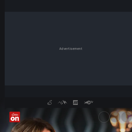
Advertisement
Mit Monika Gruber und Nina W