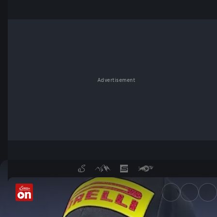
Advertisement
Manuel Gonzalez: "Drei Siege 