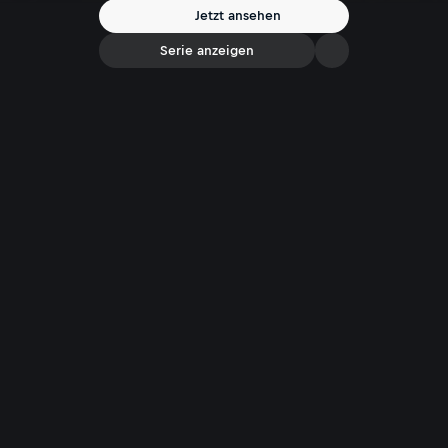
beachten.
Jetzt ansehen
Serie anzeigen