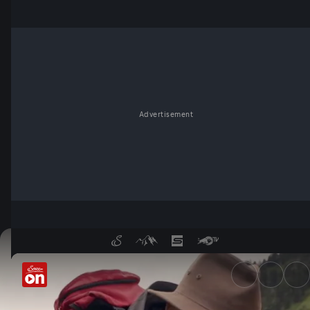
Advertisement
Welche alpinen Pflanzen sind