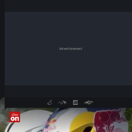
Advertisement
Rad-Debüt von Benjamin Karl