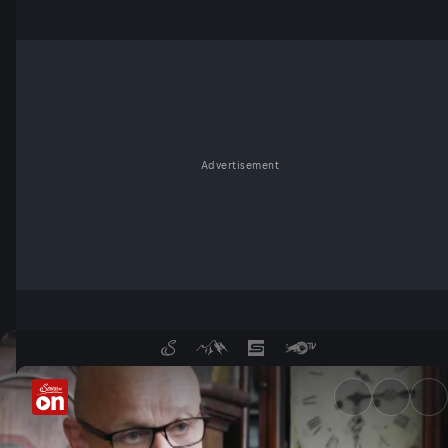
Advertisement
Daheim bei Jägern und Sammle