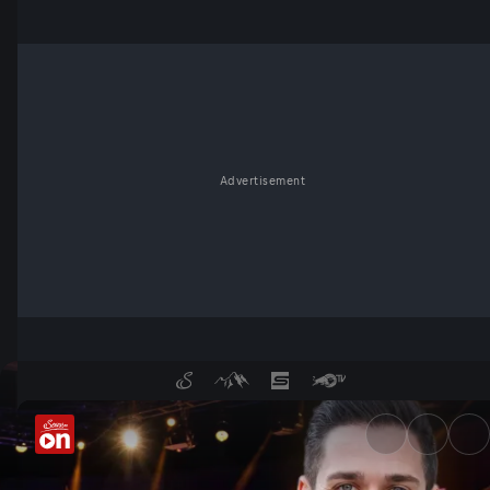
Advertisement
Quizmaster | Folge 51 - Serv