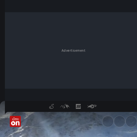
Advertisement
Erhöhte Lawinengefahr - Ser