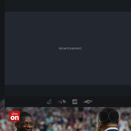
Advertisement
Messi, Ronaldo, Mbappé: FIF