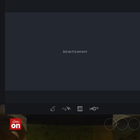
Advertisement
Lisa Eckhart - Kaiserin Stasi 