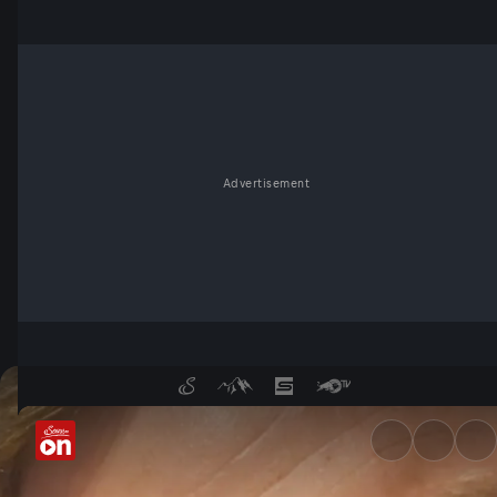
Advertisement
Daheim bei Jägern und Sammle